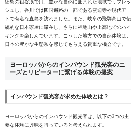
徳島の祖谷渓では、豊かな自然に囲まれた地域でリフレッ
シュし、香川では四国遍路の一部である雲辺寺や現代アー
トで有名な直島を訪れました。また、岐阜の飛騨高山で伝
統的な日本家屋に滞在し、さらに福地山や上高地でのハイ
キングを楽しんでいます。こうした地方での自然体験は、
日本の豊かな生態系を感じてもらえる貴重な機会です。
ヨーロッパからのインバウンド観光客のニ
ーズとリピーターに繋げる体験の提案
インバウンド観光客が求めた体験とは？
ヨーロッパからのインバウンド観光客は、以下の3つの主
要な体験に興味を持っていると考えられます。