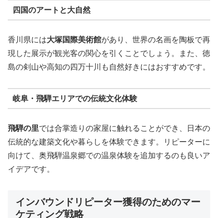
四国のアートと大自然
香川県には
大塚国際美術館
があり、世界の名画を陶板で再
現した展示が観光客の関心を引くことでしょう。また、徳
島の剣山や高知の四万十川も自然好きにはおすすめです。
岐阜・飛騨エリアでの伝統文化体験
飛騨の里
では合掌造りの家屋に触れることができ、日本の
伝統的な建築文化や暮らしを体験できます。リピーターに
向けて、奥飛騨温泉郷での温泉体験を追加するのも良いア
イデアです。
インバウンドリピーター獲得のためのマー
ケティング戦略