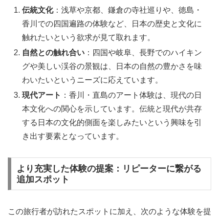
伝統文化
：浅草や京都、鎌倉の寺社巡りや、徳島・
香川での四国遍路の体験など、日本の歴史と文化に
触れたいという欲求が見て取れます。
自然との触れ合い
：四国や岐阜、長野でのハイキン
グや美しい渓谷の景観は、日本の自然の豊かさを味
わいたいというニーズに応えています。
現代アート
：香川・直島のアート体験は、現代の日
本文化への関心を示しています。伝統と現代が共存
する日本の文化的側面を楽しみたいという興味を引
き出す要素となっています。
より充実した体験の提案：リピーターに繋がる
追加スポット
この旅行者が訪れたスポットに加え、次のような体験を提