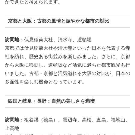
ができたと考えられます。
京都と大阪：古都の風情と賑やかな都市の対比
訪問地
：伏見稲荷大社、清水寺、道頓堀
京都では伏見稲荷大社や清水寺といった日本を代表する寺
社を訪れ、歴史ある街並みを楽しみました。さらに、京都
から大阪に移動し、道頓堀など活気に満ちた都市観光も行
いました。古都・京都と活気溢れる大阪の対比が、日本の
多面性を楽しむ機会となっています。
四国と岐阜・長野：自然の美しさを満喫
訪問地
：祖谷渓（徳島）、雲辺寺、高松、直島、福地山、
上高地