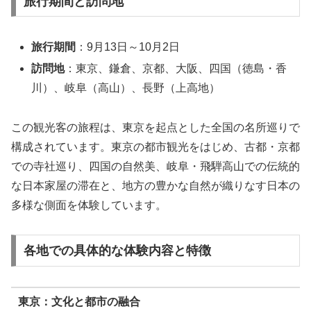
旅行期間と訪問地
旅行期間
：9月13日～10月2日
訪問地
：東京、鎌倉、京都、大阪、四国（徳島・香
川）、岐阜（高山）、長野（上高地）
この観光客の旅程は、東京を起点とした全国の名所巡りで
構成されています。東京の都市観光をはじめ、古都・京都
での寺社巡り、四国の自然美、岐阜・飛騨高山での伝統的
な日本家屋の滞在と、地方の豊かな自然が織りなす日本の
多様な側面を体験しています。
各地での具体的な体験内容と特徴
東京：文化と都市の融合