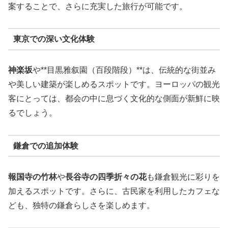
案することで、さらに充実した旅行が可能です。
東京での深い文化体験
神楽坂
や**目黒雅叙園（百段階段）**は、伝統的な街並み
や美しい建築が楽しめるスポットです。ヨーロッパの観光
客にとっては、都会の中に息づく文化的な側面が新鮮に映
るでしょう。
鎌倉での追加体験
報国寺の竹林
や
長谷寺の四季折々の花
も鎌倉観光に彩りを
加えるスポットです。さらに、古民家を利用したカフェな
ども、独特の鎌倉らしさを楽しめます。