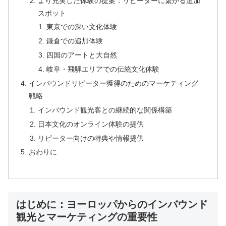
より充実した体験の提案：リピーターに繋がる追加
スポット
東京での深い文化体験
鎌倉での追加体験
四国のアートと大自然
岐阜・飛騨エリアでの伝統文化体験
インバウンドリピーター獲得のためのマーケティング
戦略
インバウンド観光客との継続的な関係構築
日本文化のオンライン体験の提供
リピーター向けの特典や情報提供
おわりに
はじめに：ヨーロッパからのインバウンド
観光とマーケティングの重要性