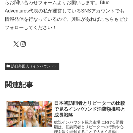
らお問い合わせフォームよりお願いします。Blue
Adventures代表の私が運営しているSNSアカウントでも
情報発信を行なっているので、興味があればこちらもぜひ
フォローしてください！
X
Instagram
訪日外国人（インバウンド）
関連記事
日本初訪問者とリピーターの比較
訪日外国人（インバウンド）
で見るインバウンド消費額推移と
成長戦略
総説インバウンド観光市場における消費
額は、初訪問者とリピーターの行動や心
理を深く理解することで大きく変動しま